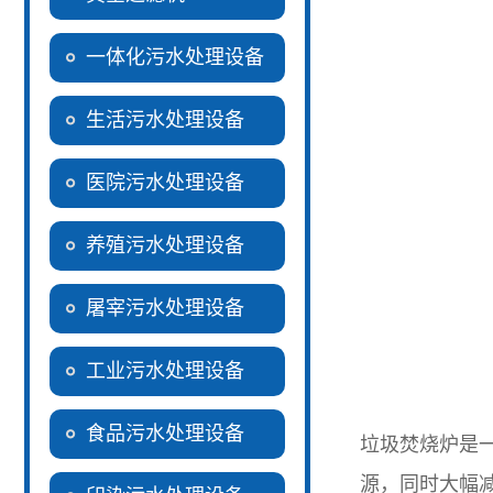
一体化污水处理设备
生活污水处理设备
医院污水处理设备
养殖污水处理设备
屠宰污水处理设备
工业污水处理设备
食品污水处理设备
垃圾焚烧炉是
源，同时大幅