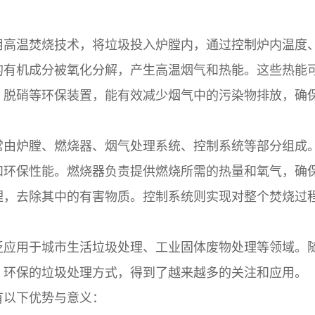
用高温焚烧技术，将垃圾投入炉膛内，通过控制炉内温度
的有机成分被氧化分解，产生高温烟气和热能。这些热能
、脱硝等环保装置，能有效减少烟气中的污染物排放，确
常由炉膛、燃烧器、烟气处理系统、控制系统等部分组成
和环保性能。燃烧器负责提供燃烧所需的热量和氧气，确
理，去除其中的有害物质。控制系统则实现对整个焚烧过
泛应用于城市生活垃圾处理、工业固体废物处理等领域。
、环保的垃圾处理方式，得到了越来越多的关注和应用。
有以下优势与意义：