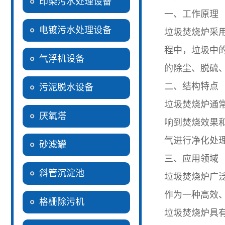
印染污水处理设备
一、工作原理
电镀污水处理设备
垃圾焚烧炉采
程中，垃圾中
气浮机设备
的除尘、脱硫
二、结构特点
污泥脱水设备
垃圾焚烧炉通
厌氧塔
响到焚烧效果
气进行净化处
砂滤罐
三、应用领域
斜管沉淀池
垃圾焚烧炉广
作为一种高效
格栅除污机
垃圾焚烧炉具