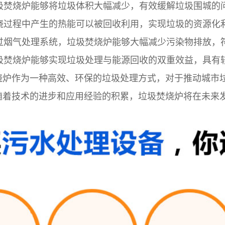
焚烧炉能够将垃圾体积大幅减少，有效缓解垃圾围城的
过程中产生的热能可以被回收利用，实现垃圾的资源化
烟气处理系统，垃圾焚烧炉能够大幅减少污染物排放，
焚烧炉能够实现垃圾处理与能源回收的双重效益，具有
烧炉作为一种高效、环保的垃圾处理方式，对于推动城市
随着技术的进步和应用经验的积累，垃圾焚烧炉将在未来