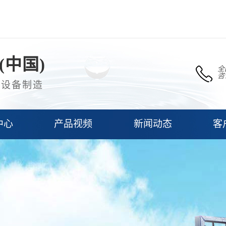
(中国)
全
咨
理设备制造
中心
产品视频
新闻动态
客