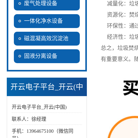
废气处理设备
减量化：垃圾
资源化：焚烧
一体化净水设备
环保性：通过
经济性：垃圾
磁混凝高效沉淀池
总之，垃圾焚
固液分离设备
有重要意义。
开云电子平台_开云(中
国)
开云电子平台_开云(中国)
联系人：徐经理
手机：13964675100（微信同