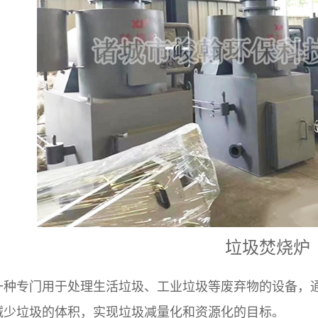
垃圾焚烧炉
一种专门用于处理生活垃圾、工业垃圾等废弃物的设备，
减少垃圾的体积，实现垃圾减量化和资源化的目标。