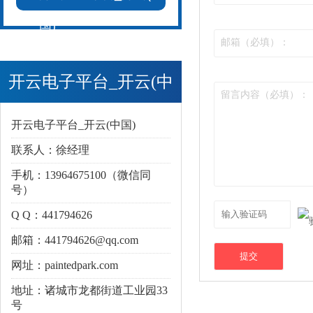
国)
邮箱（必填）：
开云电子平台_开云(中
留言内容（必填）：
国)
开云电子平台_开云(中国)
联系人：徐经理
手机：13964675100（微信同
号）
Q Q：441794626
邮箱：441794626@qq.com
网址：paintedpark.com
地址：诸城市龙都街道工业园33
号