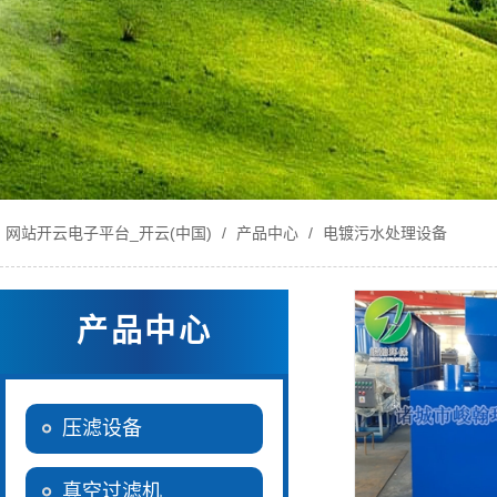
网站开云电子平台_开云(中国)
/
产品中心
/
电镀污水处理设备
产品中心
压滤设备
真空过滤机