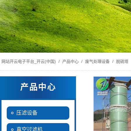
网站开云电子平台_开云(中国)
/
产品中心
/
废气处理设备
/
脱硫塔
产品中心
压滤设备
真空过滤机