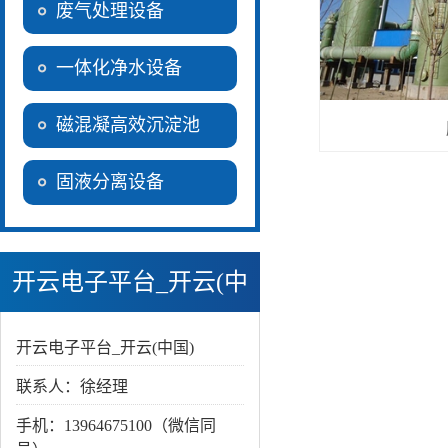
废气处理设备
一体化净水设备
磁混凝高效沉淀池
固液分离设备
开云电子平台_开云(中
国)
开云电子平台_开云(中国)
联系人：徐经理
手机：13964675100（微信同