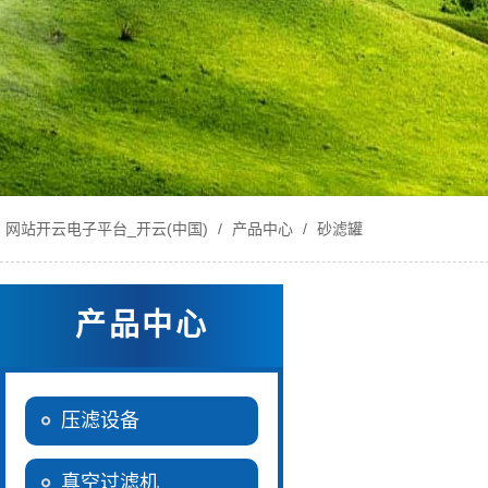
网站开云电子平台_开云(中国)
/
产品中心
/
砂滤罐
产品中心
压滤设备
真空过滤机