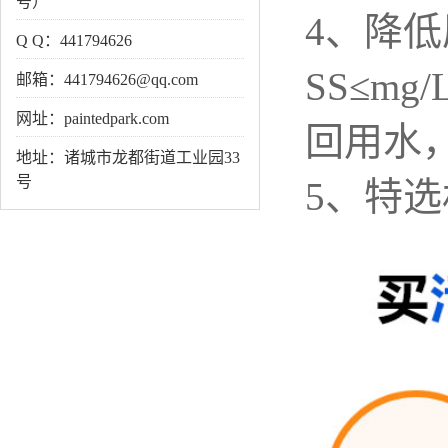
号）
4、降低
Q Q：441794626
SS≤m
邮箱：441794626@qq.com
网址：paintedpark.com
回用水，
地址：诸城市龙都街道工业园33
号
5、特