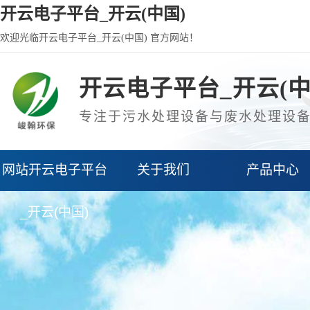
开云电子平台_开云(中国)
欢迎光临开云电子平台_开云(中国) 官方网站！
开云电子平台_开云(中
专注于污水处理设备与废水处理设
网站开云电子平台
关于我们
产品中心
_开云(中国)