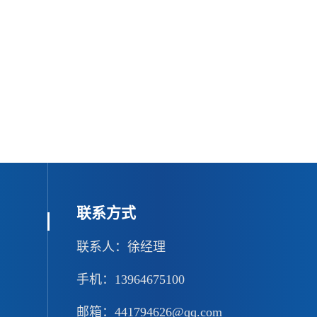
联系方式
联系人：徐经理
手机：13964675100
邮箱：441794626@qq.com