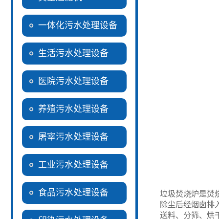
一体化污水处理设备
生活污水处理设备
医院污水处理设备
养殖污水处理设备
屠宰污水处理设备
工业污水处理设备
食品污水处理设备
垃圾焚烧炉是焚
除尘后经烟囱排
送料、分筛、烘