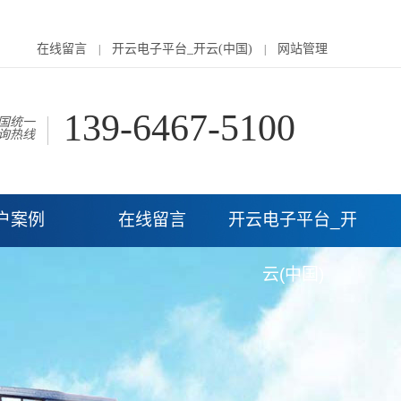
在线留言
开云电子平台_开云(中国)
网站管理
|
|
139-6467-5100
国统一
询热线
户案例
在线留言
开云电子平台_开
云(中国)