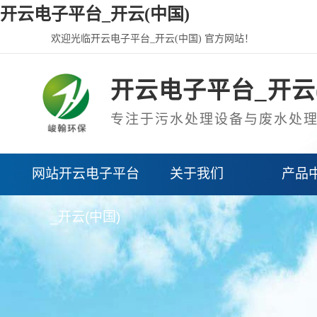
开云电子平台_开云(中国)
欢迎光临开云电子平台_开云(中国) 官方网站！
开云电子平台_开云
专注于污水处理设备与废水处
网站开云电子平台
关于我们
产品
_开云(中国)