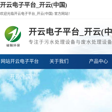
开云电子平台_开云(中国)
欢迎光临开云电子平台_开云(中国) 官方网站！
开云电子平台_开云(中
专注于污水处理设备与废水处理设
网站开云电子平台
关于我们
产品中心
_开云(中国)