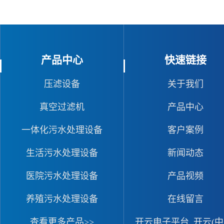
产品中心
快速链接
压滤设备
关于我们
真空过滤机
产品中心
一体化污水处理设备
客户案例
生活污水处理设备
新闻动态
医院污水处理设备
产品视频
养殖污水处理设备
在线留言
查看更多产品>>
开云电子平台_开云(中