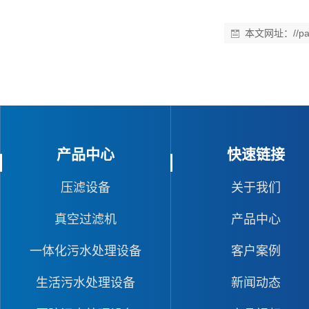
本文网址：
//p
产品中心
快速链接
压滤设备
关于我们
真空过滤机
产品中心
一体化污水处理设备
客户案例
生活污水处理设备
新闻动态