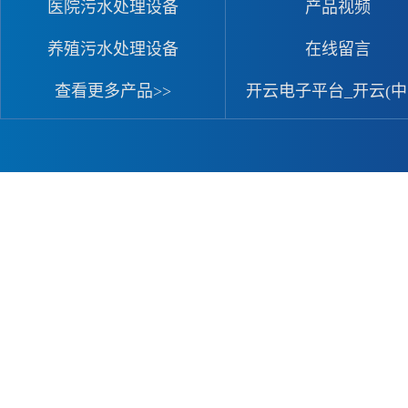
医院污水处理设备
产品视频
养殖污水处理设备
在线留言
查看更多产品>>
开云电子平台_开云(中