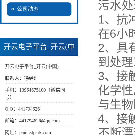
污水处
公司动态
1、抗
在6小
2、具
开云电子平台_开云(中
到处理
国)
开云电子平台_开云(中国)
3、接
联系人：徐经理
化学性
手机：13964675100（微信同
号）
与生物
Q Q：441794626
4、接
邮箱：441794626@qq.com
不断漂
网址：paintedpark.com